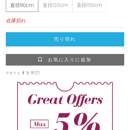
直径90cm
直径120cm
直径150cm
在庫切れ
売り切れ
お気に入りに追加
共有する