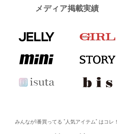
メディア掲載実績
みんなが1番買ってる "人気アイテム" はコレ！