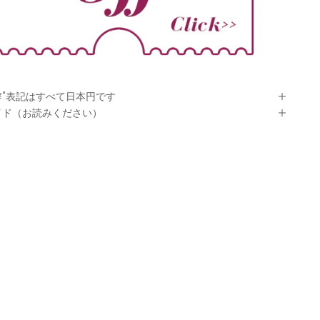
¥"表記はすべて日本円です
イド（お読みください）