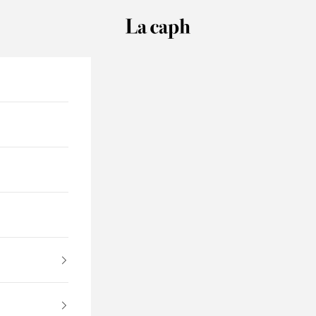
La caph