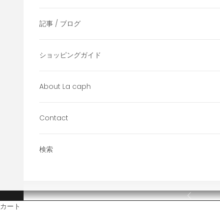
記事 / ブログ
ショッピングガイド
About La caph
Contact
検索
前へ
カート