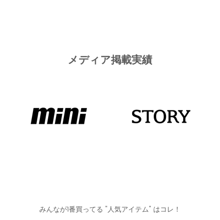
メディア掲載実績
みんなが1番買ってる "人気アイテム" はコレ！