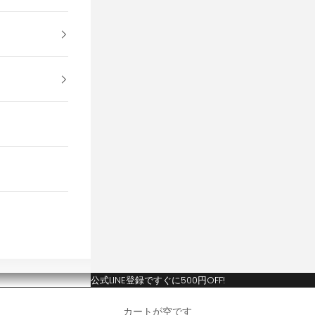
公式LINE登録ですぐに500円OFF!
カートが空です