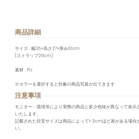
商品詳細
サイズ : 幅35×高さ27×厚み10cm
(ストラップ29cm)
素材
: PU
※カラーを選択すると対象の商品写真が出てきます
注意事項
モニター・環境等により実際の商品と多少色味が異なって表示
いたします。
記載された目安サイズは商品によって1-3cmほど差がある場
い。