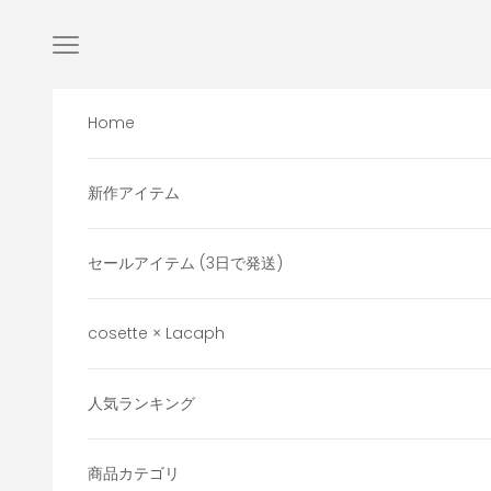
コンテンツへスキップ
メニューを開く
Home
新作アイテム
セールアイテム (3日で発送)
cosette × Lacaph
人気ランキング
商品カテゴリ